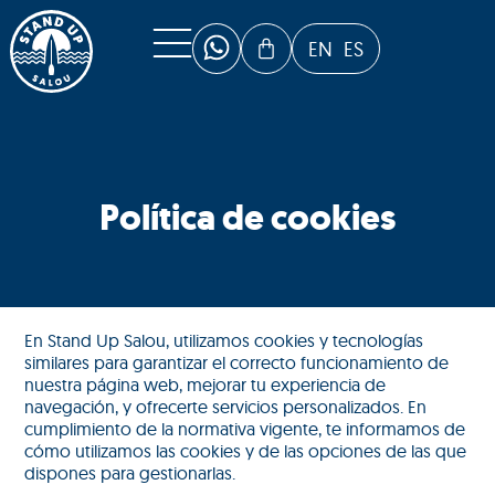
EN
ES
Política de cookies
En Stand Up Salou, utilizamos cookies y tecnologías
similares para garantizar el correcto funcionamiento de
nuestra página web, mejorar tu experiencia de
navegación, y ofrecerte servicios personalizados. En
cumplimiento de la normativa vigente, te informamos de
cómo utilizamos las cookies y de las opciones de las que
dispones para gestionarlas.