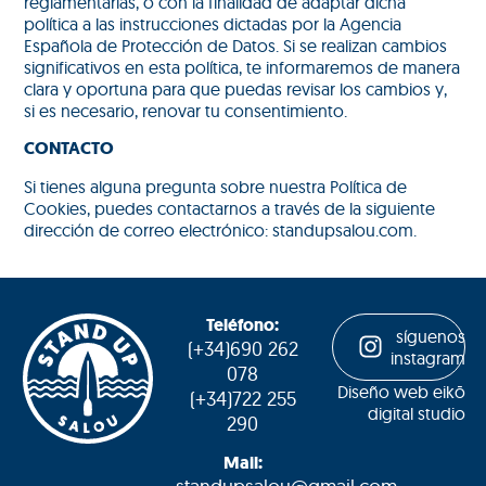
reglamentarias, o con la finalidad de adaptar dicha
política a las instrucciones dictadas por la Agencia
Española de Protección de Datos. Si se realizan cambios
significativos en esta política, te informaremos de manera
clara y oportuna para que puedas revisar los cambios y,
si es necesario, renovar tu consentimiento.
CONTACTO
Si tienes alguna pregunta sobre nuestra Política de
Cookies, puedes contactarnos a través de la siguiente
dirección de correo electrónico: standupsalou.com.
Teléfono:
síguenos
(+34)690 262
instagram
078
Diseño web eikō
(+34)722 255
digital studio
290
Mail: