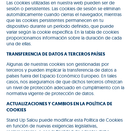
Las cookies utilizadas en nuestra web pueden ser de
sesión o persistentes. Las cookies de sesión se eliminan
automáticamente cuando cierras el navegador, mientras
que las cookies persistentes permanecen en tu
dispositivo durante un período definido, que puede
variar según la cookie específica. En la tabla de cookies
proporcionamos información sobre la duración de cada
una de ellas.
TRANSFERENCIA DE DATOS A TERCEROS PAÍSES
Algunas de nuestras cookies son gestionadas por
terceros y pueden implicar la transferencia de datos a
países fuera del Espacio Económico Europeo. En tales
casos, nos aseguramos de que dichos terceros ofrezcan
un nivel de protección adecuado en cumplimiento con la
normativa vigente de protección de datos.
ACTUALIZACIONES Y CAMBIOS EN LA POLÍTICA DE
COOKIES
Stand Up Salou puede modificar esta Política de Cookies
en función de nuevas exigencias legislativas,