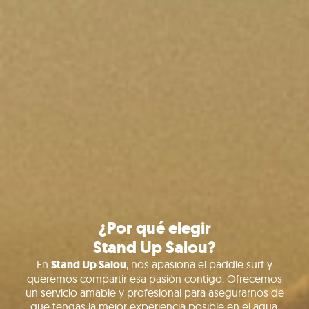
¿Por qué elegir
Stand Up Salou?
En
Stand Up Salou
, nos apasiona el paddle surf y
queremos compartir esa pasión contigo. Ofrecemos
un servicio amable y profesional para asegurarnos de
que tengas la mejor experiencia posible en el agua.