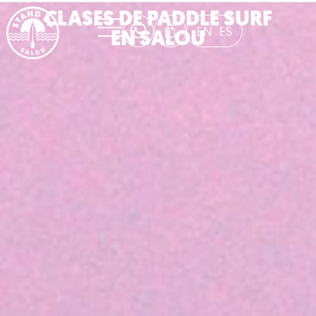
CLASES DE PADDLE SURF
EN
ES
EN SALOU